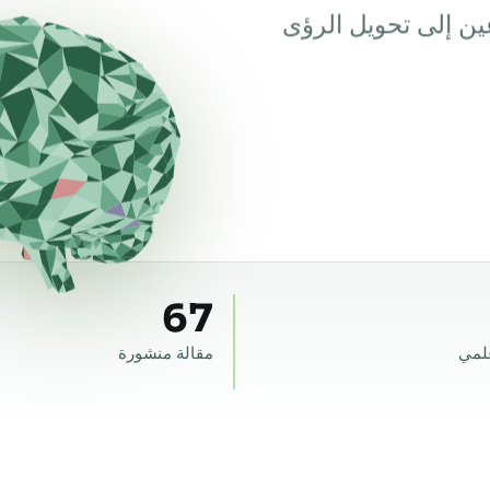
ين إلى تحويل الرؤى
67
لمي
مقالة منشورة