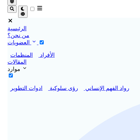
الرئيسية
من نحن؟
العضويات
الأفراد
المنظمات
المقالات
موارد
رواد الفهم الإنساني
رؤى سلوكية
ادوات التطوير