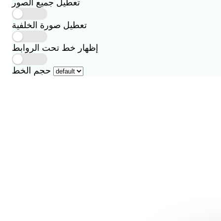
تعطيل جميع الصور
تعطيل صورة الخلفية
إظهار خط تحت الروابط
حجم الخط