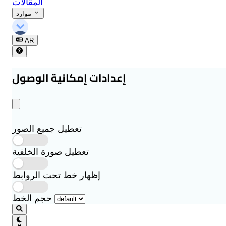
المقالات
موارد
AR
إعدادات إمكانية الوصول
تعطيل جميع الصور
تعطيل صورة الخلفية
إظهار خط تحت الروابط
حجم الخط