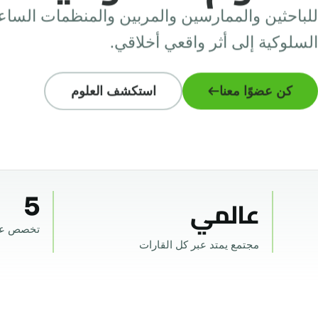
للباحثين والممارسين والمربين والمنظمات الساع
السلوكية إلى أثر واقعي أخلاقي.
كن عضوًا معنا
استكشف العلوم
5
عالمي
تخصص ع
مجتمع يمتد عبر كل القارات