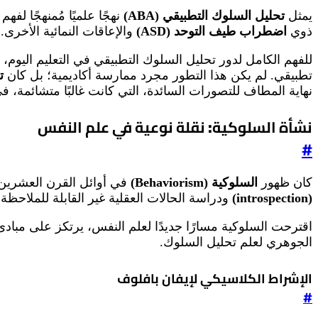
يمثل
تحليل السلوك التطبيقي (ABA)
نهجًا علميًا مُمنهجًا لف
ذوي
اضطراب طيف التوحد (ASD)
والإعاقات النمائية الأخرى.
للفهم الكامل لدور تحليل السلوك التطبيقي في التعليم اليوم،
تطبيقي. لم يكن هذا التطور مجرد ممارسة أكاديمية؛ بل كان
تح
نهاية المطاف للتصورات السائدة، التي كانت غالبًا متشائمة،
نشأة السلوكية: نقلة نوعية في علم النفس
#
كان ظهور
السلوكية (Behaviorism)
في أوائل القرن العشرين 
(introspection)
ودراسة الحالات العقلية غير القابلة للملاحظة
اقترحت السلوكية مسارًا جديدًا لعلم النفس، يرتكز على مبادئ
الجوهري لعلم تحليل السلوك.
الإشراط الكلاسيكي لإيفان بافلوف
#