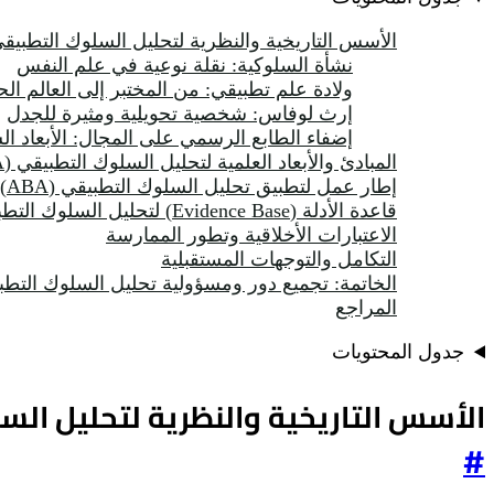
الأسس التاريخية والنظرية لتحليل السلوك التطبيق
نشأة السلوكية: نقلة نوعية في علم النفس
ولادة علم تطبيقي: من المختبر إلى العالم ال
إرث لوفاس: شخصية تحويلية ومثيرة للجدل
إضفاء الطابع الرسمي على المجال: الأبعاد السب
المبادئ والأبعاد العلمية لتحليل السلوك التطبيقي (ABA)
إطار عمل لتطبيق تحليل السلوك التطبيقي (ABA) في البيئات التعليمية
قاعدة الأدلة (Evidence Base) لتحليل السلوك التطبيقي (ABA) في التعليم
الاعتبارات الأخلاقية وتطور الممارسة
التكامل والتوجهات المستقبلية
الخاتمة: تجميع دور ومسؤولية تحليل السلوك التطبيقي (ABA) في التعليم
المراجع
جدول المحتويات
الأسس التاريخية والنظرية لتحليل الس
#