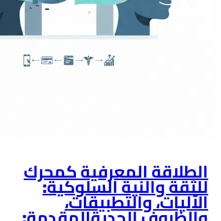
المعرفية كمحرك
نية السلوكية:
التطبيقات،
الحديةالمقدمة: