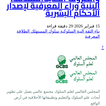
ء المعرفية لإصدار
لبشرية
لوكية
سلوك المستهلك
الطلاقة
م السلوك مجتمع عالمي يعمل على تطوير
تعليم وتطبيقاتها الأخلاقية في أرض