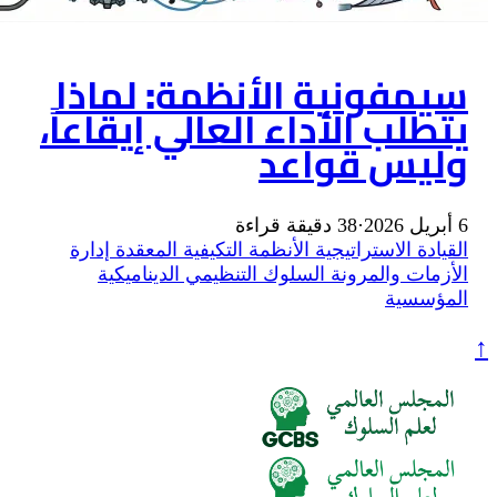
الأنظمة: لماذا
اء العالي إيقاعاً،
عد
ة
الأنظمة التكيفية المعقدة
إدارة
لسلوك التنظيمي
الديناميكية