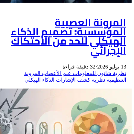
لعصبية
: تصميم الذكاء
لحد من الاحتكاك
لومات
علم الأعصاب
المرونة
شف الإشارات
الذكاء الهيكلي